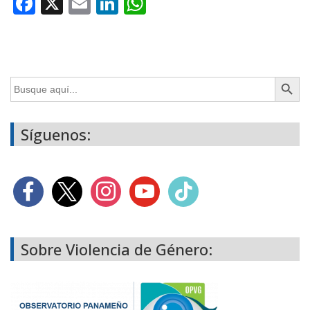
Facebook
X
Email
LinkedIn
WhatsApp
Botón de búsq
Buscar:
Síguenos:
Sobre Violencia de Género: