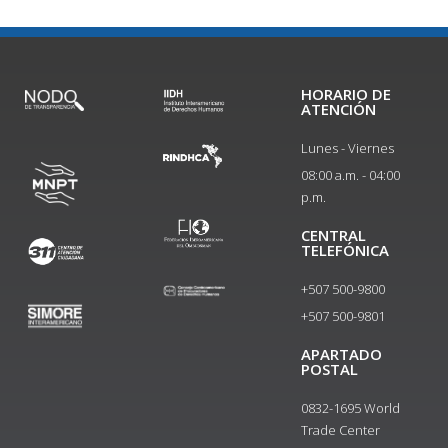
HORARIO DE
ATENCIÓN
Lunes - Viernes
08:00 a.m. - 04:00
p.m.
CENTRAL
TELEFÓNICA
+507 500-9800
+507 500-9801​
APARTADO
POSTAL
0832-1695 World
Trade Center