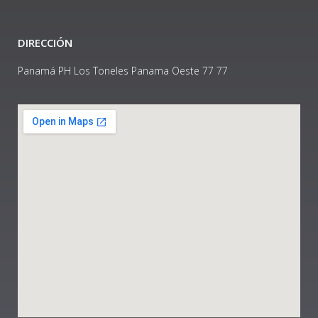
DIRECCIÓN
Panamá PH Los Toneles Panama Oeste 77 77