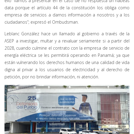
ello “vamos a presentar en el caso de no respuesta un habeas
data porque el artículo 44 de la constitución los obliga como
empresa de servicios a darnos información a nosotros y a los
ciudadanos”; expresó el Ombudsman.
Leblanc González hace un llamado al gobierno a través de la
ASEP a investigar, multar y a revaluar seriamente si a partir del
2028, cuando culmine el contrato con la empresa de servicio de
energía eléctrica se les permitirá operando en Panamá; ya que
están vulnerando los derechos humanos de una calidad de vida
digna al privar a los usuarios de electricidad y al derecho de
petición, por no brindar información, ni atención.