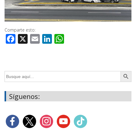
Comparte esto:
Facebook
X
Email
LinkedIn
WhatsApp
Botón de búsq
Buscar:
Síguenos: