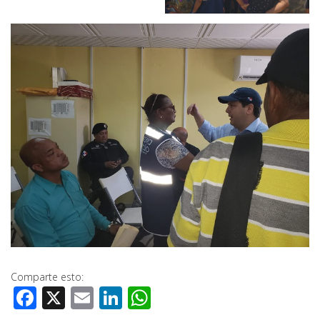
Comparte esto:
Facebook
X
Email
LinkedIn
WhatsApp