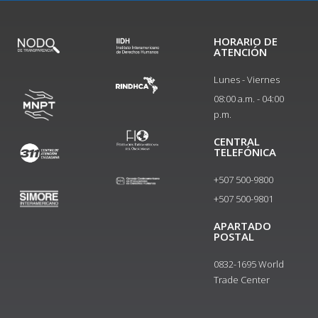
HORARIO DE
ATENCIÓN
Lunes - Viernes
08:00 a.m. - 04:00
p.m.
CENTRAL
TELEFÓNICA
+507 500-9800
+507 500-9801​
APARTADO
POSTAL
0832-1695 World
Trade Center