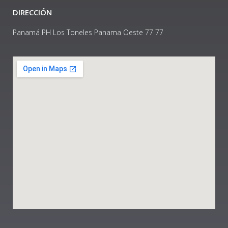
DIRECCIÓN
Panamá PH Los Toneles Panama Oeste 77 77