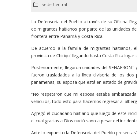
Sede Central
La Defensoría del Pueblo a través de su Oficina Reg
de migrantes haitianos por parte de las unidades del
frontera entre Panamá y Costa Rica.
De acuerdo a la familia de migrantes haitianos, e
provincia de Chiriquí llegando hasta Costa Rica lugar 
Posteriormente, llegaron unidades del SENAFRONT y s
fueron trasladados a la línea divisoria de los do
panameñas, su esposa que está en estado de gravidez 
“No respetaron que mi esposa estaba embarazada n
vehículos, todo esto para hacernos regresar al alberg
Agregó el ciudadano haitiano que luego de este incide
el cual gracias a Dios nació sano a pesar del incident
Ante lo expuesto la Defensoría del Pueblo presentará