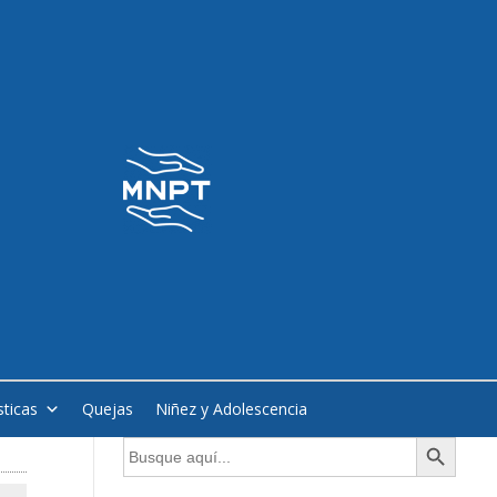
sticas
Quejas
Niñez y Adolescencia
Botón de búsqueda
Buscar: