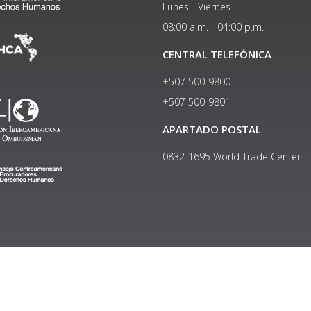
Lunes - Viernes
08:00 a.m. - 04:00 p.m.
CENTRAL TELEFÓNICA
+507 500-9800
+507 500-9801​
APARTADO POSTAL
0832-1695 World Trade Center
Copyright © 2024, Política de privacidad y protección de datos
Institucional
|
Manual de Identidad Visual