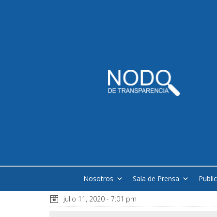
Nosotros
Sala de Prensa
Publi
julio 11, 2020 - 7:01 pm