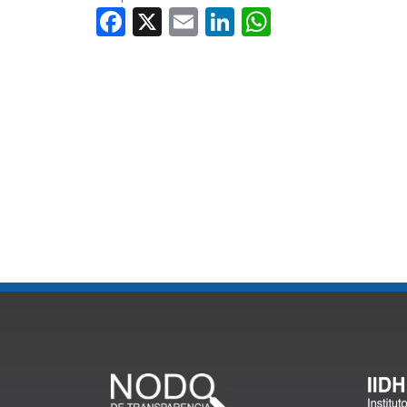
Facebook
X
Email
LinkedIn
WhatsApp