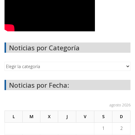
Noticias por Categoría
Noticias por Fecha:
agosto 2026
L
M
X
J
V
S
D
1
2