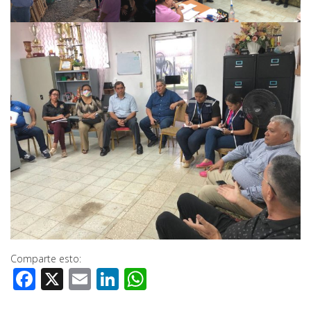
Comparte esto:
Facebook
X
Email
LinkedIn
WhatsApp