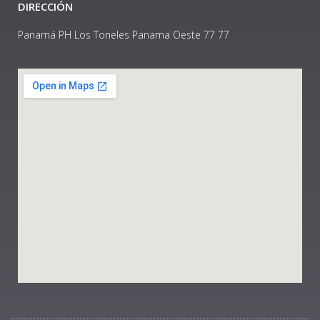
DIRECCIÓN
Panamá PH Los Toneles Panama Oeste 77 77