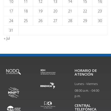
10
11
12
13
14
15
16
17
18
19
20
21
22
23
24
25
26
27
28
29
30
31
« Jul
HORARIO DE
ATENCIÓN
Lunes - Viernes
08:00 a.m. - 04:00
p.m.
CENTRAL
TELEFÓNICA