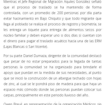
Mientras el Jefe Regional de Migración Aquiles González señaló
que el proceso de traslado se ha mantenido de forma
controlada, con un promedio de 200 personas por día parta
evitar hacinamiento en Bajo Chiquito y que todo migrante que
llega al poblado se realiza el proceso de registro y biometría, se
les entrega un tiquete para entrega de alimentos secos por
núcleo familiar y deben esperar uno o dos días si cuentan con
el dinero para pagar el traslado acuático hacia una de las ERM
(Lajas Blancas o San Vicente).
Por su parte Daniel Dumaza, dirigente de la comunidad destacó
que pesar de no estar preparados para la llegada de tantas
personas la comunidad se ha organizado para brindarle el
apoyo que puedan en la medida de sus necesidades, al punto
que se inició la construcción de un albergue techado con hojas
de zinc, al cual se le pondrá piso de madera para que haya un
espacio más cómodo donde las personas puedan colocar sus
carpas, principalmente en este periodo lluvioso del año.
Owen Breuil, en representación de la organización Médicos sin