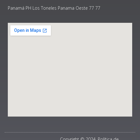
Panamá PH Los Toneles Panama Oeste 77 77
Copyright © 2024, Política de