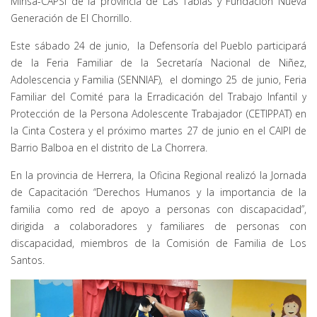
Minsa-CAPSI de la provincia de Las Tablas y Fundación Nueva
Generación de El Chorrillo.
Este sábado 24 de junio, la Defensoría del Pueblo participará
de la Feria Familiar de la Secretaría Nacional de Niñez,
Adolescencia y Familia (SENNIAF), el domingo 25 de junio, Feria
Familiar del Comité para la Erradicación del Trabajo Infantil y
Protección de la Persona Adolescente Trabajador (CETIPPAT) en
la Cinta Costera y el próximo martes 27 de junio en el CAIPI de
Barrio Balboa en el distrito de La Chorrera.
En la provincia de Herrera, la Oficina Regional realizó la Jornada
de Capacitación “Derechos Humanos y la importancia de la
familia como red de apoyo a personas con discapacidad”,
dirigida a colaboradores y familiares de personas con
discapacidad, miembros de la Comisión de Familia de Los
Santos.