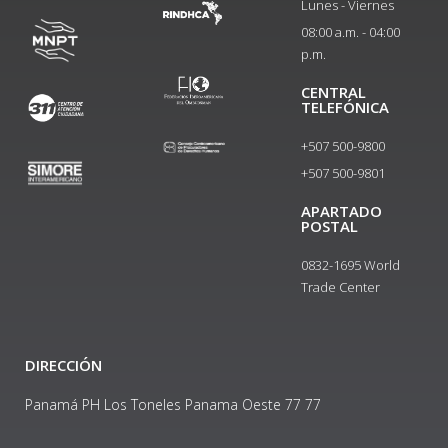
Lunes - Viernes
08:00 a.m. - 04:00
p.m.
CENTRAL
TELEFÓNICA
+507 500-9800
+507 500-9801​
APARTADO
POSTAL
0832-1695 World
Trade Center
DIRECCIÓN
Panamá PH Los Toneles Panama Oeste 77 77