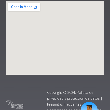
Copyright © 2024, Política de
privacidad y protección de datos
|
Preguntas Frecuentes
|