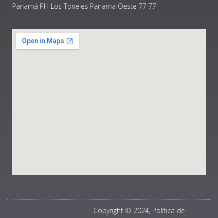
Panamá PH Los Toneles Panama Oeste 77 77
Copyright © 2024, Política de