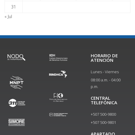
31
« Jul
HORARIO DE
ATENCIÓN
Lunes - Viernes
08:00 a.m. - 04:00
p.m.
CENTRAL
TELEFÓNICA
+507 500-9800
+507 500-9801​
APARTADO