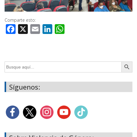
Comparte esto:
Facebook
X
Email
LinkedIn
WhatsApp
Botón de búsq
Buscar:
Síguenos: