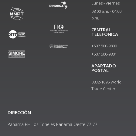
Lunes - Viernes
08:00 a.m. - 04:00
p.m.
CENTRAL
TELEFÓNICA
+507 500-9800
+507 500-9801​
APARTADO
POSTAL
0832-1695 World
Trade Center
DIRECCIÓN
Panamá PH Los Toneles Panama Oeste 77 77