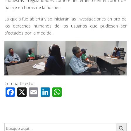
supuestas irregularidades como el incremento en el cobro del
pasaje en horas de la noche.
La queja fue abierta y se iniciarán las investigaciones en pro de
los derechos humanos de los usuarios que pudiesen ser
afectados por la medida.
Comparte esto:
Facebook
X
Email
LinkedIn
WhatsApp
Botón de búsq
Buscar: