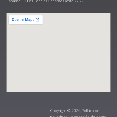
Panamá PH Los Toneles Panama Oeste 77 77
Copyright © 2024, Política de
privacidad y protección de datos
|