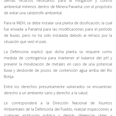
demás recursos necesarios para la mitigación y control
ambiental mínimos dentro de Minera Panamá con el propósito
de evitar una catástrofe ambiental.
Para la INDH, se debe instalar una planta de dosificación, la cual
fue enviada a Panamá para las modificaciones para el período
de lluvias, pero no ha sido instalada debido al retraso por la
situación que vivió el país.
La Defensoría explicó que dicha planta se requiere como
medida de contingencia para mantener el balance del pH y
prevenir la movilización de metales en caso de una potencial
lluvia y desborde de pozos de contención agua arriba del Río
Botija.
Entre los derechos presuntamente vulnerados se encuentran:
derecho a un ambiente sano y derecho a la salud.
Le corresponderá a la Dirección Nacional de Asuntos
Ambientales de la Defensoría del Pueblo, realizar inspecciones a
cualquier institución pública y demás diligencias útiles y