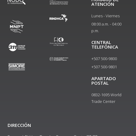
ATENCIÓN
Lunes - Viernes
08:00 a.m. - 04:00
p.m.
CENTRAL
TELEFÓNICA
+507 500-9800
+507 500-9801​
APARTADO
POSTAL
0832-1695 World
Trade Center
DIRECCIÓN