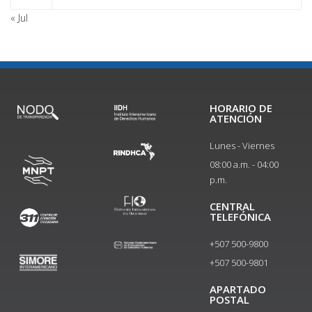
« Jul
HORARIO DE
ATENCIÓN
Lunes - Viernes
08:00 a.m. - 04:00
p.m.
CENTRAL
TELEFÓNICA
+507 500-9800
+507 500-9801​
APARTADO
POSTAL