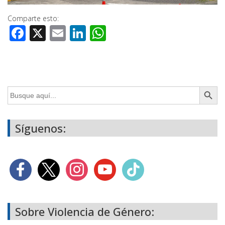
Comparte esto:
Facebook
X
Email
LinkedIn
WhatsApp
Botón de búsq
Buscar:
Síguenos:
Sobre Violencia de Género: