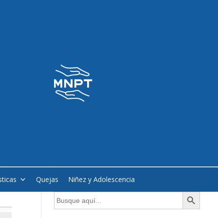
sticas
Quejas
Niñez y Adolescencia
Botón de búsqueda
Buscar: