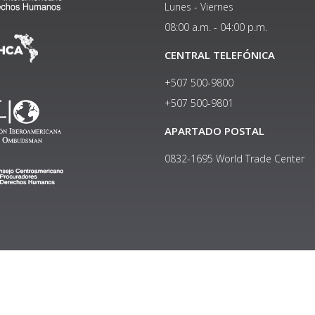
Lunes - Viernes
08:00 a.m. - 04:00 p.m.
CENTRAL TELEFÓNICA
+507 500-9800
+507 500-9801​
APARTADO POSTAL
0832-1695 World Trade Center
Copyright © 2024, Política de privacidad y protección de datos
Institucional
|
Manual de Identidad Visual