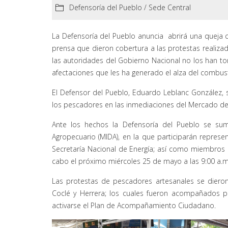
Defensoría del Pueblo
/
Sede Central
La Defensoría del Pueblo anuncia abrirá una queja c
prensa que dieron cobertura a las protestas realiz
las autoridades del Gobierno Nacional no los han to
afectaciones que les ha generado el alza del combust
El Defensor del Pueblo, Eduardo Leblanc González, 
los pescadores en las inmediaciones del Mercado del
Ante los hechos la Defensoría del Pueblo se su
Agropecuario (MIDA), en la que participarán repres
Secretaría Nacional de Energía; así como miembros d
cabo el próximo miércoles 25 de mayo a las 9:00 a.m
Las protestas de pescadores artesanales se diero
Coclé y Herrera; los cuales fueron acompañados po
activarse el Plan de Acompañamiento Ciudadano.