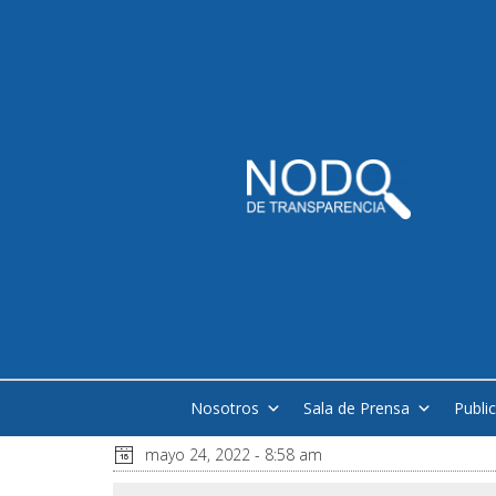
Nosotros
Sala de Prensa
Publi
mayo 24, 2022 - 8:58 am