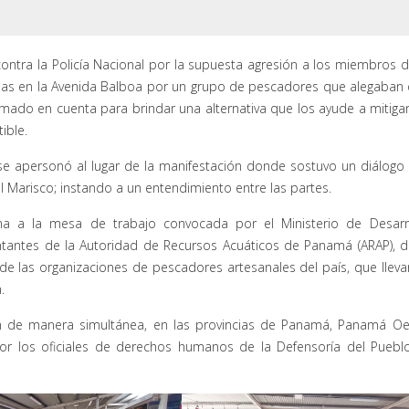
ontra la Policía Nacional por la supuesta agresión a los miembros d
adas en la Avenida Balboa por un grupo de pescadores que alegaban
mado en cuenta para brindar una alternativa que los ayude a mitigar
ible.
se apersonó al lugar de la manifestación donde sostuvo un diálogo
 Marisco; instando a un entendimiento entre las partes.
ma a la mesa de trabajo convocada por el Ministerio de Desarr
entantes de la Autoridad de Recursos Acuáticos de Panamá (ARAP), d
e las organizaciones de pescadores artesanales del país, que lleva
.
n de manera simultánea, en las provincias de Panamá, Panamá Oe
r los oficiales de derechos humanos de la Defensoría del Pueblo