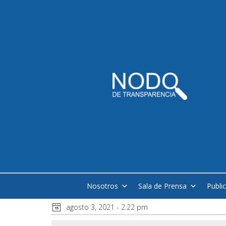
Nosotros
Sala de Prensa
Publi
agosto 3, 2021 - 2:22 pm