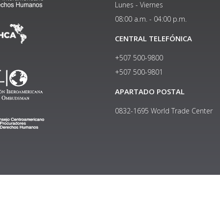
Lunes - Viernes
08:00 a.m. - 04:00 p.m.
CENTRAL TELEFÓNICA
+507 500-9800
+507 500-9801​
APARTADO POSTAL
0832-1695 World Trade Center
Copyright © 2024, Política de privacidad y protección de datos
Institucional
|
Manual de Identidad Visual