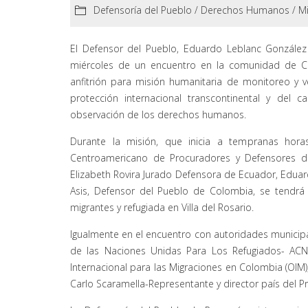
Defensoría del Pueblo
/
Derechos Humanos
/
Mi
El Defensor del Pueblo, Eduardo Leblanc González 
miércoles de un encuentro en la comunidad de C
anfitrión para misión humanitaria de monitoreo y v
protección internacional transcontinental y del c
observación de los derechos humanos.
Durante la misión, que inicia a tempranas horas
Centroamericano de Procuradores y Defensores d
Elizabeth Rovira Jurado Defensora de Ecuador, Edu
Asis, Defensor del Pueblo de Colombia, se tendrá 
migrantes y refugiada en Villa del Rosario.
Igualmente en el encuentro con autoridades municipal
de las Naciones Unidas Para Los Refugiados- ACNU
Internacional para las Migraciones en Colombia (OIM)
Carlo Scaramella-Representante y director país del