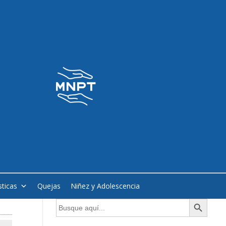
sticas
Quejas
Niñez y Adolescencia
Botón de búsqueda
Buscar: