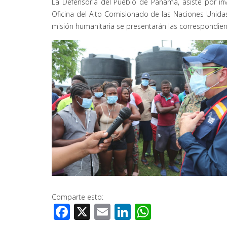
La Defensoría del Pueblo de Panamá, asiste por invi
Oficina del Alto Comisionado de las Naciones Unidas
misión humanitaria se presentarán las correspondient
Comparte esto:
Facebook
X
Email
LinkedIn
WhatsApp