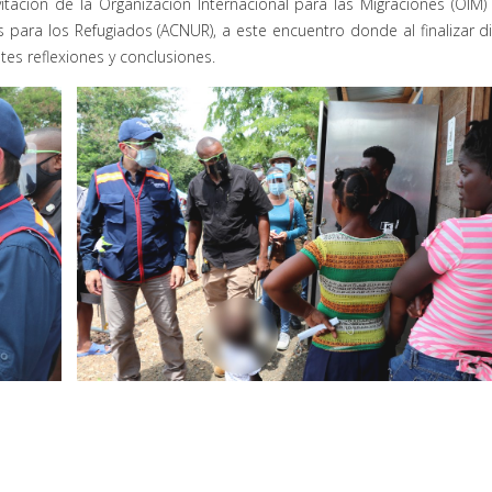
tación de la Organización Internacional para las Migraciones (OIM) 
 para los Refugiados (ACNUR), a este encuentro donde al finalizar d
es reflexiones y conclusiones.