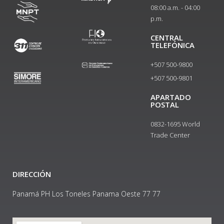
08:00 a.m. - 04:00
p.m.
CENTRAL
TELEFÓNICA
+507 500-9800
+507 500-9801​
APARTADO
POSTAL
0832-1695 World
Trade Center
DIRECCIÓN
Panamá PH Los Toneles Panama Oeste 77 77