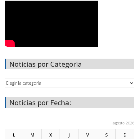
Noticias por Categoría
Noticias por Fecha:
agosto 2026
L
M
X
J
V
S
D