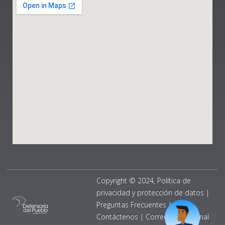
Copyright © 2024, Política de
privacidad y protección de datos
|
Preguntas Frecuentes
|
Contáctenos
|
Correo Institucional