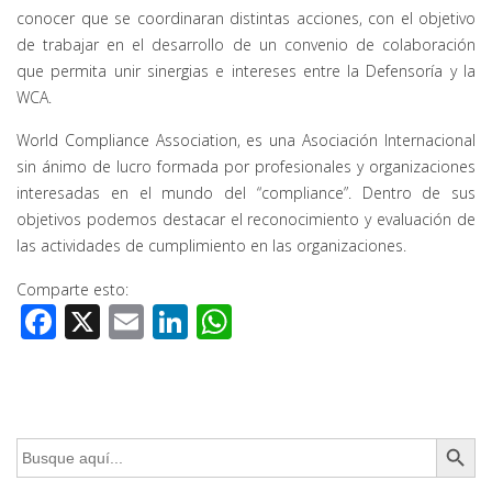
conocer que se coordinaran distintas acciones, con el objetivo
de trabajar en el desarrollo de un convenio de colaboración
que permita unir sinergias e intereses entre la Defensoría y la
WCA.
World Compliance Association, es una Asociación Internacional
sin ánimo de lucro formada por profesionales y organizaciones
interesadas en el mundo del “compliance”. Dentro de sus
objetivos podemos destacar el reconocimiento y evaluación de
las actividades de cumplimiento en las organizaciones.
Comparte esto:
Facebook
X
Email
LinkedIn
WhatsApp
Botón de búsq
Buscar: