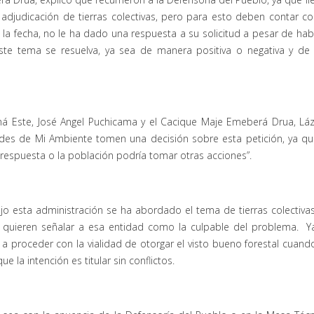
adjudicación de tierras colectivas, pero para esto deben contar co
a la fecha, no le ha dado una respuesta a su solicitud a pesar de hab
ste tema se resuelva, ya sea de manera positiva o negativa y de
á Este, José Angel Puchicama y el Cacique Maje Emeberá Drua, Lá
ades de Mi Ambiente tomen una decisión sobre esta petición, ya qu
espuesta o la población podría tomar otras acciones”.
o esta administración se ha abordado el tema de tierras colectiva
 quieren señalar a esa entidad como la culpable del problema. Y
a proceder con la vialidad de otorgar el visto bueno forestal cuand
ue la intención es titular sin conflictos.