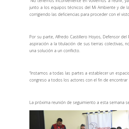
“No tenemos inconveniente en volvernos a reunir, ya
junto a los equipos técnicos del Mi Ambiente y de la
corrigiendo las deficiencias para proceder con el vi
Por su parte, Alfredo Castillero Hoyos, Defensor del
aspiración a la titulación de sus tierras colectivas
una solución a un conflicto.
“Instamos a todas las partes a establecer un espacio
congreso a todos los actores con el fin de encontra
La próxima reunión de seguimiento a esta semana se 