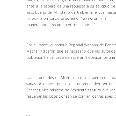
años a la espera de una repuesta a su solicitud de 
visto bueno del Ministerio de Ambiente, el cual hast
reiterado en varias ocasiones. “Necesitamos que e
manera poder recurrir a otras instancias”.
Por su parte, el cacique Regional Wonann de Panam
Mecha, indicaron que es necesario que las autorid
población ha cansado de esperar, “necesitamos una r
Las autoridades de Mi Ambiente sostuvieron que baj
varias ocasiones, por lo que no entienden por qué
Sánchez, vice ministro de Ambiente aseguró que van 
resuelvan las oposiciones y se corrijan los traslapes, q