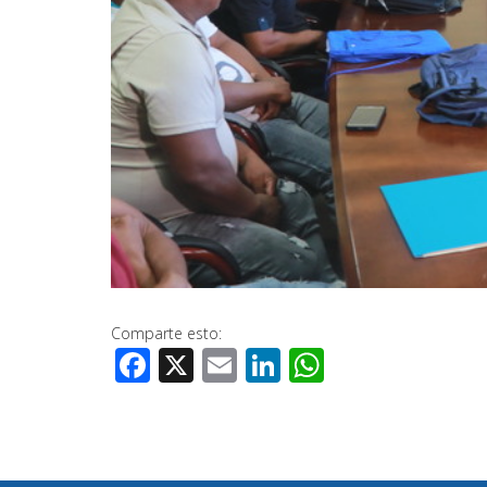
Comparte esto:
Facebook
X
Email
LinkedIn
WhatsApp