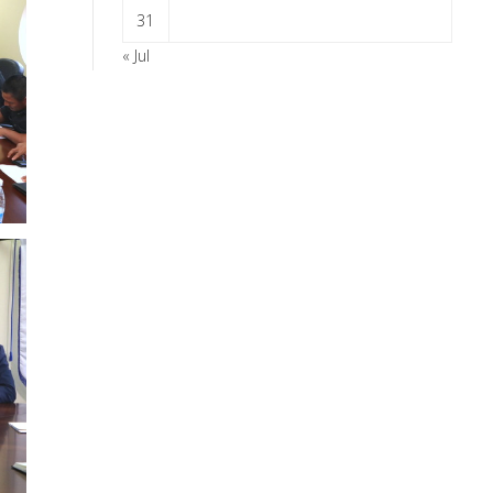
31
« Jul