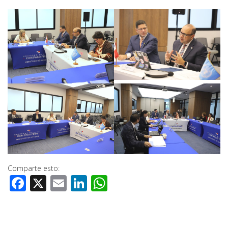
Comparte esto:
Facebook
X
Email
LinkedIn
WhatsApp