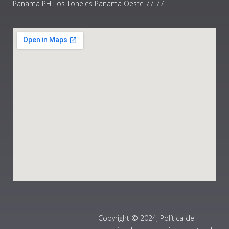
Panamá PH Los Toneles Panama Oeste 77 77
Copyright © 2024, Política de