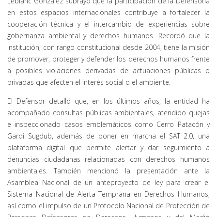
Leblanc González subrayó que la participación de la Defensoría
en estos espacios internacionales contribuye a fortalecer la
cooperación técnica y el intercambio de experiencias sobre
gobernanza ambiental y derechos humanos. Recordó que la
institución, con rango constitucional desde 2004, tiene la misión
de promover, proteger y defender los derechos humanos frente
a posibles violaciones derivadas de actuaciones públicas o
privadas que afecten el interés social o el ambiente.
El Defensor detalló que, en los últimos años, la entidad ha
acompañado consultas públicas ambientales, atendido quejas
e inspeccionado casos emblemáticos como Cerro Patacón y
Gardi Sugdub, además de poner en marcha el SAT 2.0, una
plataforma digital que permite alertar y dar seguimiento a
denuncias ciudadanas relacionadas con derechos humanos
ambientales. También mencionó la presentación ante la
Asamblea Nacional de un anteproyecto de ley para crear el
Sistema Nacional de Alerta Temprana en Derechos Humanos,
así como el impulso de un Protocolo Nacional de Protección de