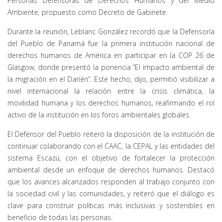
Personas Defensoras de Derechos Humanos y del Medio
Ambiente, propuesto como Decreto de Gabinete.
Durante la reunión, Leblanc González recordó que la Defensoría
del Pueblo de Panamá fue la primera institución nacional de
derechos humanos de América en participar en la COP 26 de
Glasgow, donde presentó la ponencia “El impacto ambiental de
la migración en el Darién”. Este hecho, dijo, permitió visibilizar a
nivel internacional la relación entre la crisis climática, la
movilidad humana y los derechos humanos, reafirmando el rol
activo de la institución en los foros ambientales globales.
El Defensor del Pueblo reiteró la disposición de la institución de
continuar colaborando con el CAAC, la CEPAL y las entidades del
sistema Escazú, con el objetivo de fortalecer la protección
ambiental desde un enfoque de derechos humanos. Destacó
que los avances alcanzados responden al trabajo conjunto con
la sociedad civil y las comunidades, y reiteró que el diálogo es
clave para construir políticas más inclusivas y sostenibles en
beneficio de todas las personas.