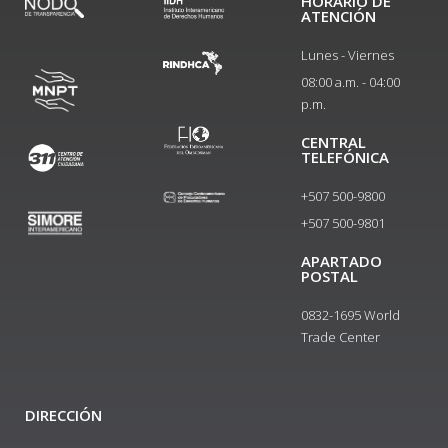
HORARIO DE
ATENCIÓN
Lunes - Viernes
08:00 a.m. - 04:00
p.m.
CENTRAL
TELEFÓNICA
+507 500-9800
+507 500-9801​
APARTADO
POSTAL
0832-1695 World
Trade Center
DIRECCIÓN