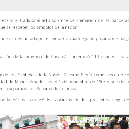
resaltó el tradicional acto solemne de cremación de las bandera
ue se respeten los símbolos de la nación.
eras deteriorada por el tiempo la cual luego de pasar por el fueg
rnación de la provincia de Panamá, contempló 110 banderas par
onal de Los Símbolos de la Nación, Vladimir Berrío Lemm, recordó 
alidad de Manuel Amador aquel 1 de noviembre de 1903 y que dos 
en la separación de Panamá de Colombia.
or la décima, arrancó los aplausos de los presentes luego d