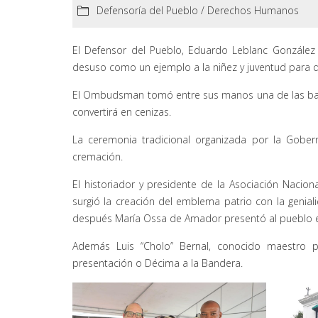
Defensoría del Pueblo
/
Derechos Humanos
El Defensor del Pueblo, Eduardo Leblanc González 
desuso como un ejemplo a la niñez y juventud para q
El Ombudsman tomó entre sus manos una de las band
convertirá en cenizas.
La ceremonia tradicional organizada por la Gobe
cremación.
El historiador y presidente de la Asociación Naci
surgió la creación del emblema patrio con la geni
después María Ossa de Amador presentó al pueblo 
Además Luis “Cholo” Bernal, conocido maestro p
presentación o Décima a la Bandera.