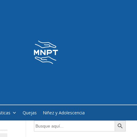
sticas
Quejas
Niñez y Adolescencia
Botón de búsqueda
Buscar: