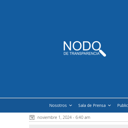
Nosotros
Sala de Prensa
Publi
noviembre 1, 2024 - 6:40 am