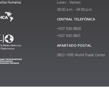
Lunes - Viernes
08:00 a.m. - 04:00 p.m.
CENTRAL TELEFÓNICA
+507 500-9800
+507 500-9801​
APARTADO POSTAL
0832-1695 World Trade Center
Copyright © 2024, Política de privacidad y protección de datos
Institucional
|
Manual de Identidad Visual