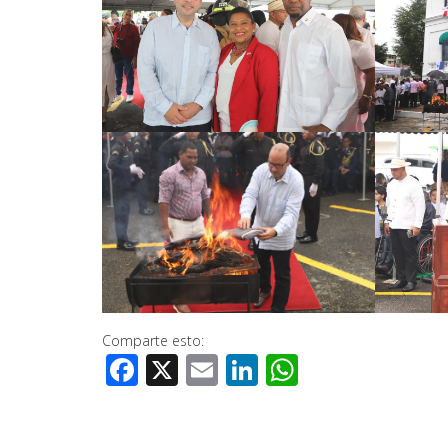
Comparte esto:
Facebook
X
Email
LinkedIn
WhatsApp