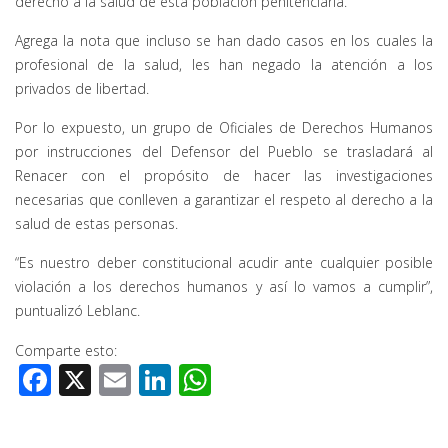
derecho a la salud de esta población penitenciaria.
Agrega la nota que incluso se han dado casos en los cuales la
profesional de la salud, les han negado la atención a los
privados de libertad.
Por lo expuesto, un grupo de Oficiales de Derechos Humanos
por instrucciones del Defensor del Pueblo se trasladará al
Renacer con el propósito de hacer las investigaciones
necesarias que conlleven a garantizar el respeto al derecho a la
salud de estas personas.
“Es nuestro deber constitucional acudir ante cualquier posible
violación a los derechos humanos y así lo vamos a cumplir”,
puntualizó Leblanc.
Comparte esto:
Facebook
X
Email
LinkedIn
WhatsApp