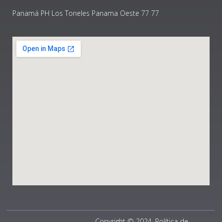
Panamá PH Los Toneles Panama Oeste 77 77
Copyright © 2024, Política de