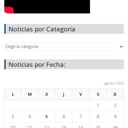
Noticias por Categoría
Noticias por Fecha:
agosto 2026
L
M
X
J
V
S
D
1
2
3
4
5
6
7
8
9
10
11
12
13
14
15
16