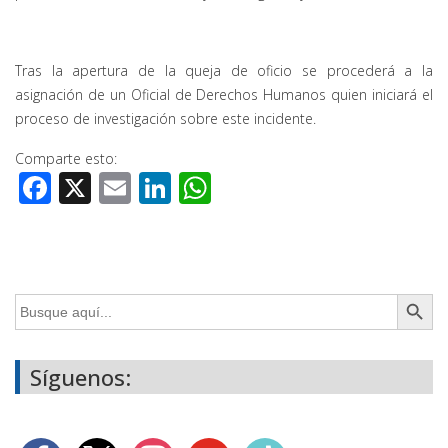
Tras la apertura de la queja de oficio se procederá a la
asignación de un Oficial de Derechos Humanos quien iniciará el
proceso de investigación sobre este incidente.
Comparte esto:
Facebook
X
Email
LinkedIn
WhatsApp
Botón de búsq
Buscar:
Síguenos: