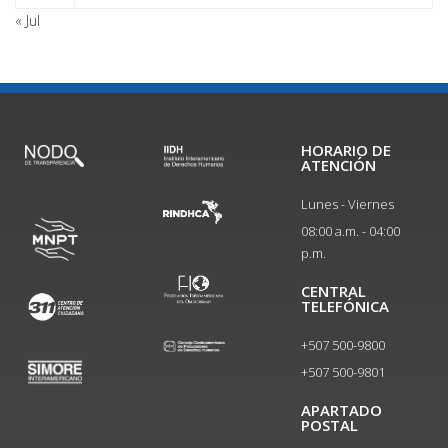
« Jul
HORARIO DE
ATENCIÓN
Lunes - Viernes
08:00 a.m. - 04:00
p.m.
CENTRAL
TELEFÓNICA
+507 500-9800
+507 500-9801​
APARTADO
POSTAL