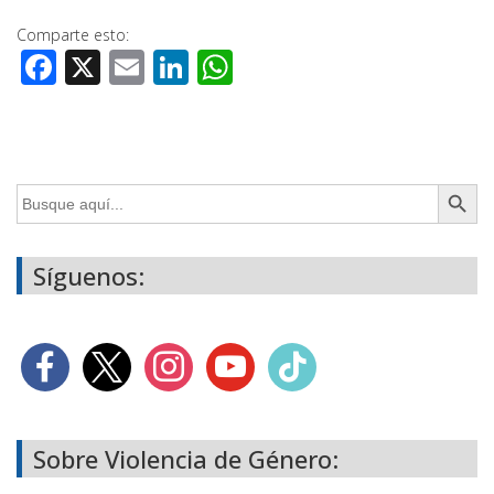
Comparte esto:
Facebook
X
Email
LinkedIn
WhatsApp
Botón de búsq
Buscar:
Síguenos:
Sobre Violencia de Género: