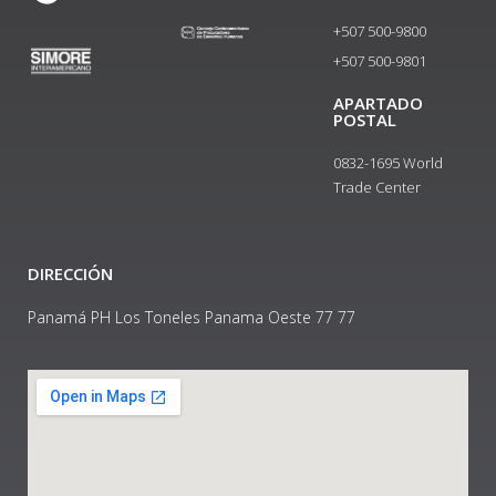
+507 500-9800
+507 500-9801​
APARTADO
POSTAL
0832-1695 World
Trade Center
DIRECCIÓN
Panamá PH Los Toneles Panama Oeste 77 77