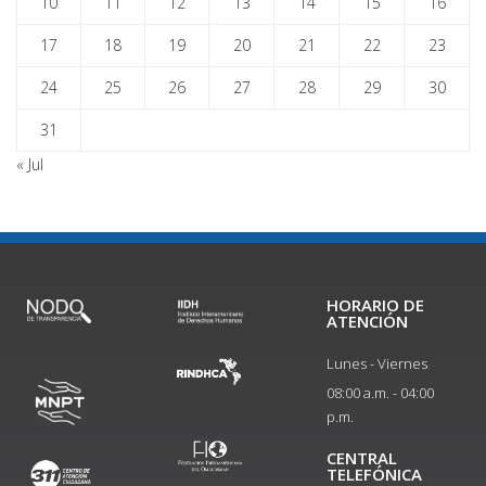
10
11
12
13
14
15
16
17
18
19
20
21
22
23
24
25
26
27
28
29
30
31
« Jul
HORARIO DE
ATENCIÓN
Lunes - Viernes
08:00 a.m. - 04:00
p.m.
CENTRAL
TELEFÓNICA