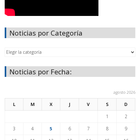
Noticias por Categoría
Noticias por Fecha:
agosto 2026
L
M
X
J
V
S
D
1
2
3
4
5
6
7
8
9