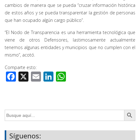
cambios de manera que se pueda “cruzar información histórica
de estos años y se pueda transparentar la gestión de personas
que han ocupado algún cargo público”.
“El Nodo de Transparencia es una herramienta tecnológica que
viene de otros Defensores, lastimosamente actualmente
tenemos algunas entidades y municipios que no cumplen con el
mismo”, acotó.
Comparte esto:
Facebook
X
Email
LinkedIn
WhatsApp
Botón de búsq
Buscar:
Síguenos: