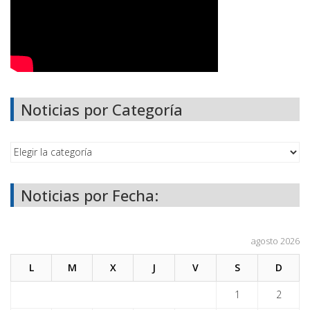
Noticias por Categoría
Noticias por Fecha:
agosto 2026
L
M
X
J
V
S
D
1
2