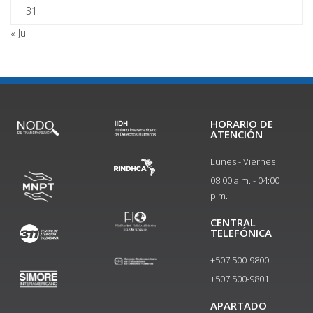
31
« Jul
HORARIO DE
ATENCIÓN
Lunes - Viernes
08:00 a.m. - 04:00
p.m.
CENTRAL
TELEFÓNICA
+507 500-9800
+507 500-9801​
APARTADO