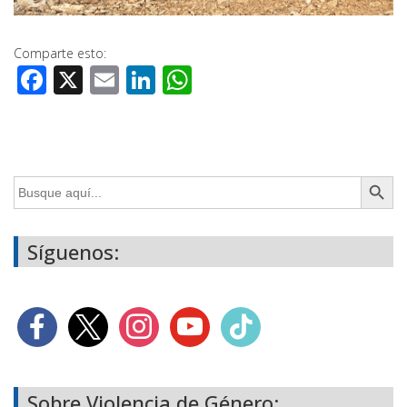
Comparte esto:
Facebook
X
Email
LinkedIn
WhatsApp
Botón de búsq
Buscar:
Síguenos:
Sobre Violencia de Género: