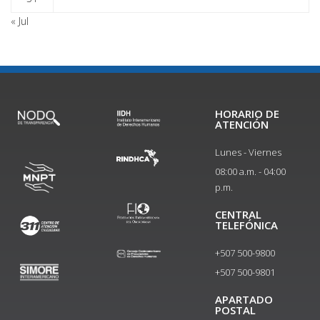
« Jul
HORARIO DE
ATENCIÓN
Lunes - Viernes
08:00 a.m. - 04:00
p.m.
CENTRAL
TELEFÓNICA
+507 500-9800
+507 500-9801​
APARTADO
POSTAL