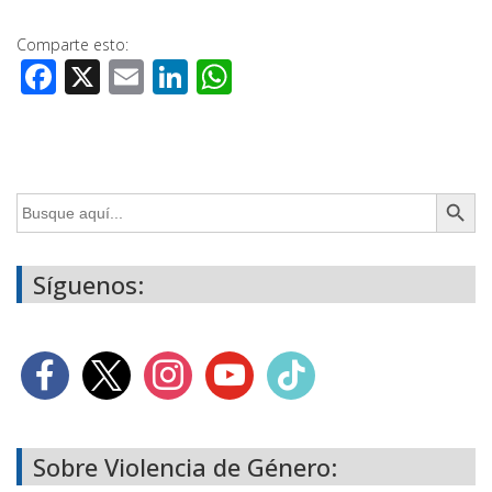
Comparte esto:
Facebook
X
Email
LinkedIn
WhatsApp
Botón de búsq
Buscar:
Síguenos:
Sobre Violencia de Género: