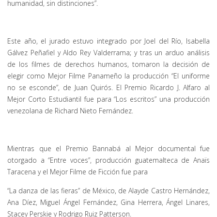
humanidad, sin distinciones”.
Este año, el jurado estuvo integrado por Joel del Río, Isabella
Gálvez Peñafiel y Aldo Rey Valderrama; y tras un arduo análisis
de los filmes de derechos humanos, tomaron la decisión de
elegir como Mejor Filme Panameño la producción “El uniforme
no se esconde”, de Juan Quirós. El Premio Ricardo J. Alfaro al
Mejor Corto Estudiantil fue para “Los escritos” una producción
venezolana de Richard Nieto Fernández.
Mientras que el Premio Bannabá al Mejor documental fue
otorgado a “Entre voces”, producción guatemalteca de Anaïs
Taracena y el Mejor Filme de Ficción fue para
“La danza de las fieras” de México, de Alayde Castro Hernández,
Ana Díez, Miguel Ángel Fernández, Gina Herrera, Ángel Linares,
Stacey Perskie y Rodrigo Ruiz Patterson.