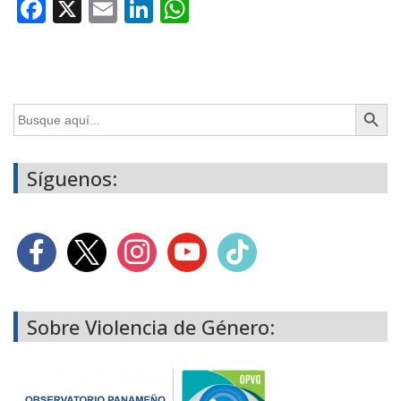
Facebook
X
Email
LinkedIn
WhatsApp
Botón de búsq
Buscar:
Síguenos:
Sobre Violencia de Género: