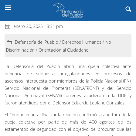
enero 20, 2025 - 3:31 pm
Defensoría del Pueblo
/
Derechos Humanos
/
No
Discriminación
/
Orientación al Ciudadano
La Defensoría del Pueblo abrió una queja colectiva ante
denuncia de supuestas irregularidades en procesos de
ascensos interpuesta por miembros de la Policía Nacional (PN),
Servicio Nacional de Fronteras (SENAFRONT) y del Servicio
Nacional Aeronaval (SENAN), quienes acudieron a la DDP y
fueron atendidos por el Defensor Eduardo Leblanc González.
El Ombudsman al finalizar la reunión confirmó la apertura de la
queja colectiva por parte de más de 400 agentes de los
estamentos de seguridad con el objetivo de procurar que las