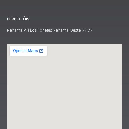
DIRECCIÓN
Panamá PH Los Toneles Panama Oeste 77 77