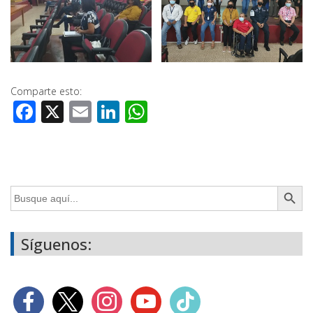
Comparte esto:
Facebook
X
Email
LinkedIn
WhatsApp
Botón de búsq
Buscar:
Síguenos: