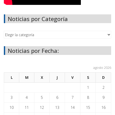
Noticias por Categoría
Noticias por Fecha:
agosto 2026
L
M
X
J
V
S
D
1
2
3
4
5
6
7
8
9
10
11
12
13
14
15
16