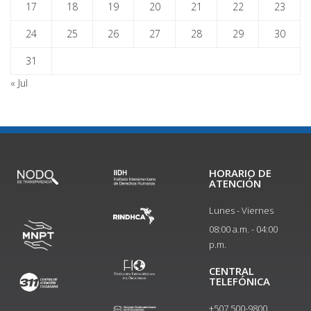
17
18
19
20
21
22
23
24
25
26
27
28
29
30
31
« Jul
HORARIO DE
ATENCIÓN
Lunes - Viernes
08:00 a.m. - 04:00
p.m.
CENTRAL
TELEFÓNICA
+507 500-9800