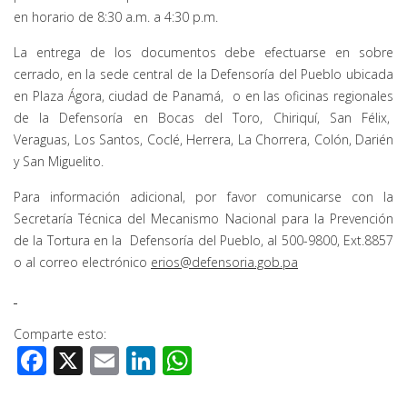
en horario de 8:30 a.m. a 4:30 p.m.
La entrega de los documentos debe efectuarse en sobre
cerrado, en la sede central de la Defensoría del Pueblo ubicada
en Plaza Ágora, ciudad de Panamá, o en las oficinas regionales
de la Defensoría en Bocas del Toro, Chiriquí, San Félix,
Veraguas, Los Santos, Coclé, Herrera, La Chorrera, Colón, Darién
y San Miguelito.
Para información adicional, por favor comunicarse con la
Secretaría Técnica del Mecanismo Nacional para la Prevención
de la Tortura en la Defensoría del Pueblo, al 500-9800, Ext.8857
o al correo electrónico
erios@defensoria.gob.pa
Comparte esto:
Facebook
X
Email
LinkedIn
WhatsApp