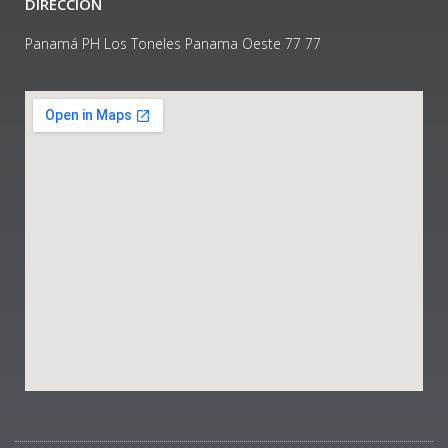
DIRECCIÓN
Panamá PH Los Toneles Panama Oeste 77 77