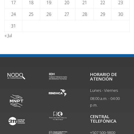
17
18
19
20
21
22
23
24
25
26
27
28
29
30
31
« Jul
HORARIO DE
ATENCIÓN
Lunes - Viernes
08:00 a.m. - 04:00
p.m.
CENTRAL
TELEFÓNICA
+507 500-9800