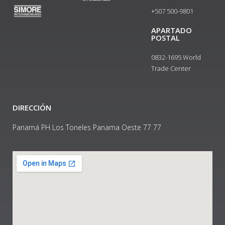
+507 500-9801​
APARTADO
POSTAL
0832-1695 World
Trade Center
DIRECCIÓN
Panamá PH Los Toneles Panama Oeste 77 77