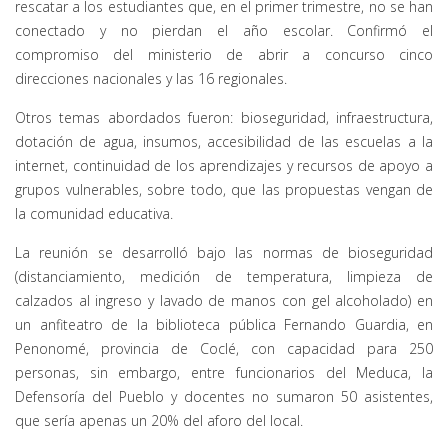
rescatar a los estudiantes que, en el primer trimestre, no se han
conectado y no pierdan el año escolar. Confirmó el
compromiso del ministerio de abrir a concurso cinco
direcciones nacionales y las 16 regionales.
Otros temas abordados fueron: bioseguridad, infraestructura,
dotación de agua, insumos, accesibilidad de las escuelas a la
internet, continuidad de los aprendizajes y recursos de apoyo a
grupos vulnerables, sobre todo, que las propuestas vengan de
la comunidad educativa.
La reunión se desarrolló bajo las normas de bioseguridad
(distanciamiento, medición de temperatura, limpieza de
calzados al ingreso y lavado de manos con gel alcoholado) en
un anfiteatro de la biblioteca pública Fernando Guardia, en
Penonomé, provincia de Coclé, con capacidad para 250
personas, sin embargo, entre funcionarios del Meduca, la
Defensoría del Pueblo y docentes no sumaron 50 asistentes,
que sería apenas un 20% del aforo del local.