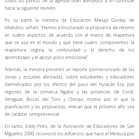
todos los puntos de la agenda sean atendidos a fin continuar
hacia la siguiente reunión.
Po su parte la ministra de Educación Maruja Gorday de
Villalobos señaló: “Hemos estructurado la propuesta de retorno
en cuatro aspectos, de acuerdo con el marco de reapertura
que se usa en el mundo y que tiene cuatro componentes: la
reapertura segura, la continuidad y el derecho de los
aprendizajes y el apoyo psico emocional”.
Además, la ministra presentó un reporte pormenorizado de las
zonas y escuelas afectadas, sobre estudiantes y educadores
damnificados por los efectos del paso del huracán Eta, por
regiones de la comarca Ngäbe y las provincias de Coclé,
Veraguas, Bocas del Toro y Chiriquí, motivo por el que la
planificación y las propuestas, indican que el próximo año sea
de carácter semipresencial.
En tanto, Eddy Pinto, de la Asociación de Educadores de San
Miguelito 2000, reconoció los esfuerzos que hace el Meduca por