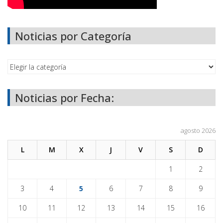
Noticias por Categoría
Noticias por Fecha:
agosto 2026
L
M
X
J
V
S
D
1
2
3
4
5
6
7
8
9
10
11
12
13
14
15
16