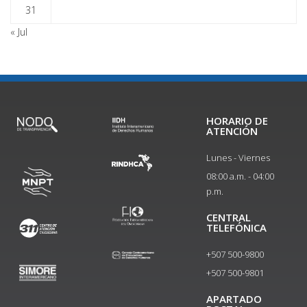
31
« Jul
HORARIO DE
ATENCIÓN
Lunes - Viernes
08:00 a.m. - 04:00
p.m.
CENTRAL
TELEFÓNICA
+507 500-9800
+507 500-9801​
APARTADO