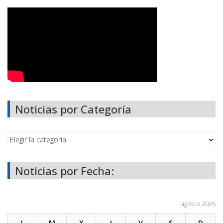
Noticias por Categoría
Noticias por Fecha:
agosto 2026
L
M
X
J
V
S
D