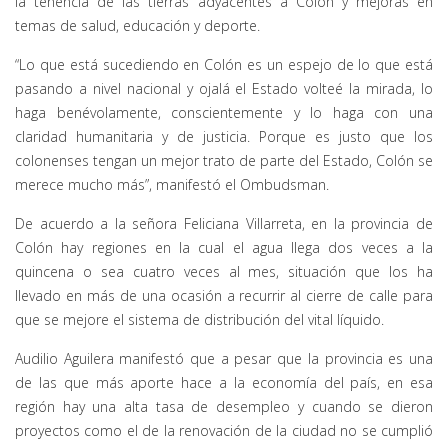
la tenencia de las tierras adyacentes a Colón y mejoras en
temas de salud, educación y deporte.
“Lo que está sucediendo en Colón es un espejo de lo que está
pasando a nivel nacional y ojalá el Estado volteé la mirada, lo
haga benévolamente, conscientemente y lo haga con una
claridad humanitaria y de justicia. Porque es justo que los
colonenses tengan un mejor trato de parte del Estado, Colón se
merece mucho más”, manifestó el Ombudsman.
De acuerdo a la señora Feliciana Villarreta, en la provincia de
Colón hay regiones en la cual el agua llega dos veces a la
quincena o sea cuatro veces al mes, situación que los ha
llevado en más de una ocasión a recurrir al cierre de calle para
que se mejore el sistema de distribución del vital líquido.
Audilio Aguilera manifestó que a pesar que la provincia es una
de las que más aporte hace a la economía del país, en esa
región hay una alta tasa de desempleo y cuando se dieron
proyectos como el de la renovación de la ciudad no se cumplió