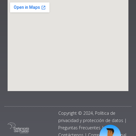
Copyright © 2024, Política de
privacidad y protección de datos
|
Preguntas Frecuentes
|
Contáctenos
|
Correo Institucional