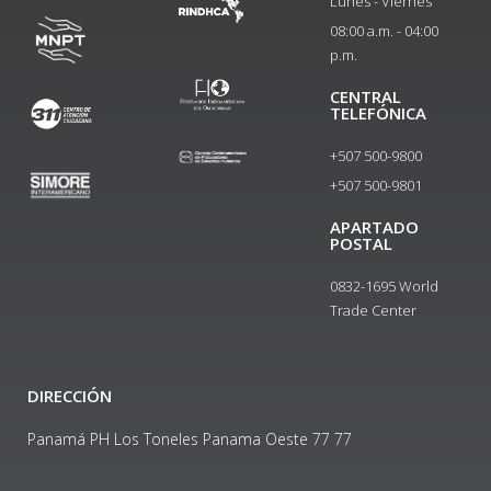
Lunes - Viernes
08:00 a.m. - 04:00
p.m.
CENTRAL
TELEFÓNICA
+507 500-9800
+507 500-9801​
APARTADO
POSTAL
0832-1695 World
Trade Center
DIRECCIÓN
Panamá PH Los Toneles Panama Oeste 77 77