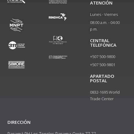
ATENCIÓN
Lunes - Viernes
08:00 a.m. - 04:00
p.m.
CENTRAL
TELEFÓNICA
+507 500-9800
+507 500-9801​
APARTADO
POSTAL
0832-1695 World
Trade Center
DIRECCIÓN
Panamá PH Los Toneles Panama Oeste 77 77