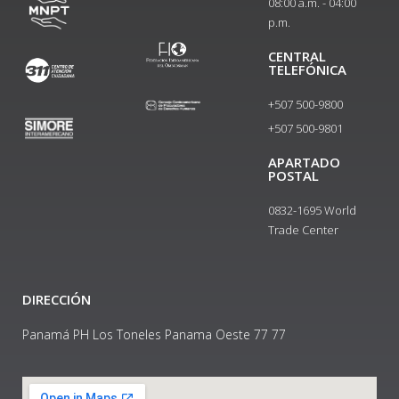
08:00 a.m. - 04:00
p.m.
CENTRAL
TELEFÓNICA
+507 500-9800
+507 500-9801​
APARTADO
POSTAL
0832-1695 World
Trade Center
DIRECCIÓN
Panamá PH Los Toneles Panama Oeste 77 77