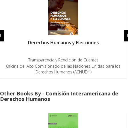
Informe Anual 2020 – 2021
Defensoría del Pueblo
,
Transparencia y Rendición de C
ara los
Defensoría del Pueblo
Other Books By - Comisión Interamericana de
Derechos Humanos