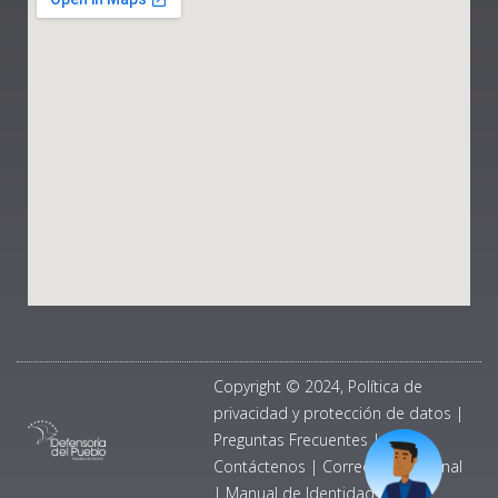
Copyright © 2024, Política de
privacidad y protección de datos
|
Preguntas Frecuentes
|
Contáctenos
|
Correo Institucional
|
Manual de Identidad Visual