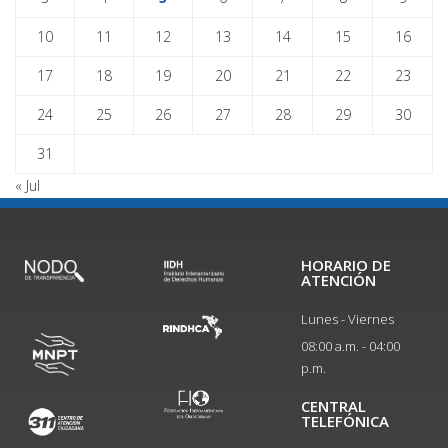
10
11
12
13
14
15
16
17
18
19
20
21
22
23
24
25
26
27
28
29
30
31
« Jul
HORARIO DE
ATENCIÓN
Lunes - Viernes
08:00 a.m. - 04:00
p.m.
CENTRAL
TELEFÓNICA