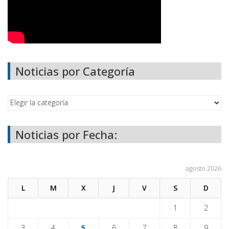
Noticias por Categoría
Noticias por Fecha:
agosto 2026
L
M
X
J
V
S
D
1
2
3
4
5
6
7
8
9