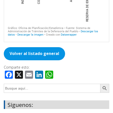
Volver al listado general
Comparte esto:
Facebook
X
Email
LinkedIn
WhatsApp
Botón de búsq
Buscar:
Síguenos: