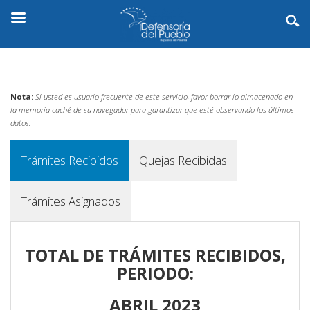
Nota:
Si usted es usuario frecuente de este servicio, favor borrar lo almacenado en
la memoria caché de su navegador para garantizar que esté observando los últimos
datos.
Trámites Recibidos
Quejas Recibidas
Trámites Asignados
TOTAL DE TRÁMITES RECIBIDOS,
PERIODO:
ABRIL 2023