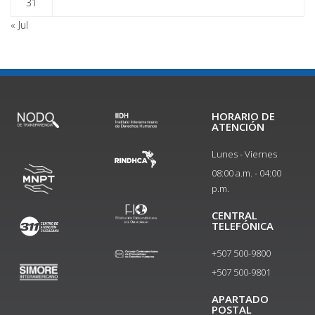
31
« Jul
HORARIO DE
ATENCIÓN
Lunes - Viernes
08:00 a.m. - 04:00
p.m.
CENTRAL
TELEFÓNICA
+507 500-9800
+507 500-9801​
APARTADO
POSTAL