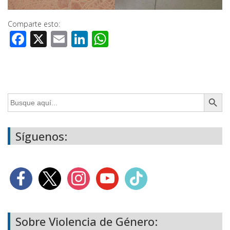
Comparte esto:
Facebook
X
Email
LinkedIn
WhatsApp
Botón de búsq
Buscar:
Síguenos:
Sobre Violencia de Género: