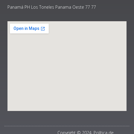
Panamá PH Los Toneles Panama Oeste 77 77
Copyright © 2024, Política de