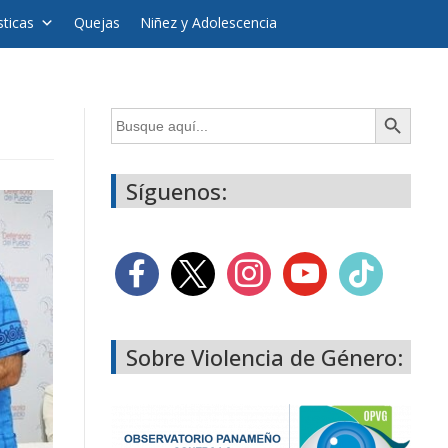
sticas
Quejas
Niñez y Adolescencia
Botón de búsqueda
Buscar:
Síguenos:
Sobre Violencia de Género: