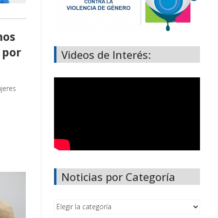
hos
 por
Videos de Interés:
ujeres
Noticias por Categoría