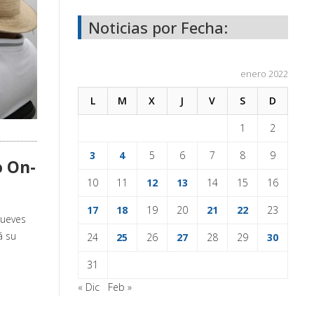
Noticias por Fecha:
enero 2022
L
M
X
J
V
S
D
1
2
3
4
5
6
7
8
9
o On-
10
11
12
13
14
15
16
17
18
19
20
21
22
23
jueves
á su
24
25
26
27
28
29
30
31
« Dic
Feb »