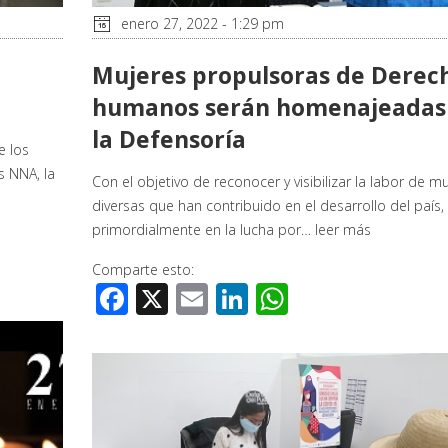
enero 27, 2022 - 1:29 pm
Mujeres propulsoras de Derec
humanos serán homenajeadas
la Defensoría
e los
s NNA, la
Con el objetivo de reconocer y visibilizar la labor de m
diversas que han contribuido en el desarrollo del país,
primordialmente en la lucha por…
leer más
Comparte esto:
Facebook
X
Email
LinkedIn
WhatsApp