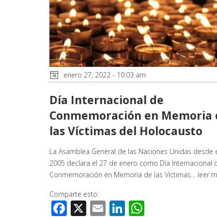
enero 27, 2022 - 10:03 am
Día Internacional de
Conmemoración en Memoria 
las Víctimas del Holocausto
La Asamblea General de las Naciones Unidas desde 
2005 declara el 27 de enero como Día Internacional 
Conmemoración en Memoria de las Víctimas…
leer 
Comparte esto:
Facebook
X
Email
LinkedIn
WhatsApp