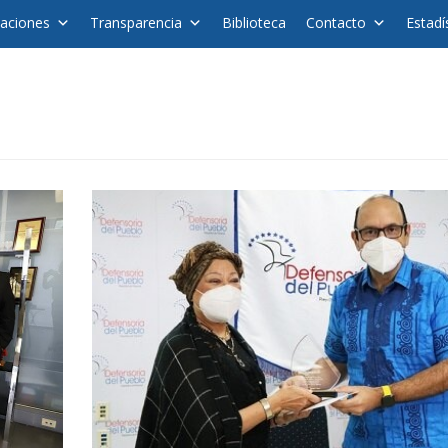
caciones
Transparencia
Biblioteca
Contacto
Estadí