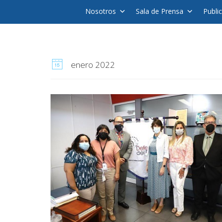
Nosotros
Sala de Prensa
Publi
enero 2022