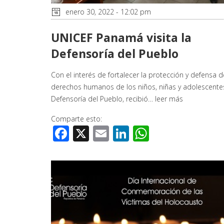
enero 30, 2022 - 12:02 pm
UNICEF Panamá visita la
Defensoría del Pueblo
Con el interés de fortalecer la protección y defensa d
derechos humanos de los niños, niñas y adolescente
Defensoría del Pueblo, recibió…
leer más
Comparte esto:
Facebook
X
Email
LinkedIn
WhatsApp