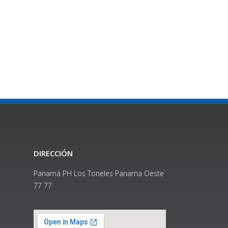
DIRECCIÓN
Panamá PH Los Toneles Panama Oeste
77 77