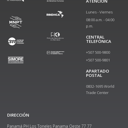
ATENCIÓN
Lunes - Viernes
08:00 a.m. - 04:00
p.m.
CENTRAL
TELEFÓNICA
+507 500-9800
+507 500-9801​
APARTADO
POSTAL
0832-1695 World
Trade Center
DIRECCIÓN
Panamá PH Los Toneles Panama Oeste 77 77