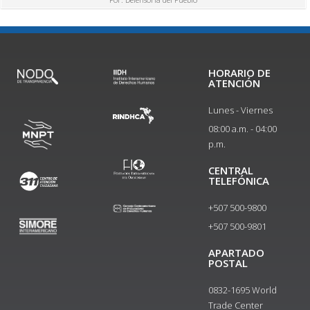
HORARIO DE
ATENCIÓN
Lunes - Viernes
08:00 a.m. - 04:00
p.m.
CENTRAL
TELEFÓNICA
+507 500-9800
+507 500-9801​
APARTADO
POSTAL
0832-1695 World
Trade Center