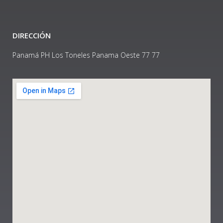
DIRECCIÓN
Panamá PH Los Toneles Panama Oeste 77 77