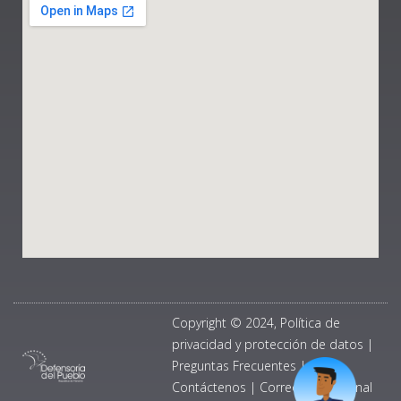
Copyright © 2024, Política de
privacidad y protección de datos
|
Preguntas Frecuentes
|
Contáctenos
|
Correo Institucional