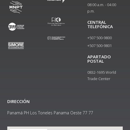
08:00 a.m. - 04:00
p.m.
CENTRAL
TELEFÓNICA
+507 500-9800
+507 500-9801​
APARTADO
POSTAL
0832-1695 World
Trade Center
DIRECCIÓN
Panamá PH Los Toneles Panama Oeste 77 77