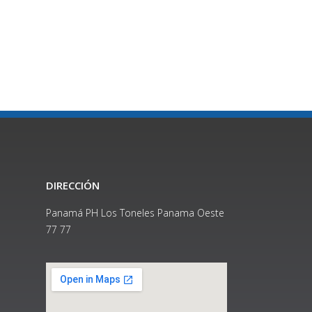
DIRECCIÓN
Panamá PH Los Toneles Panama Oeste
77 77