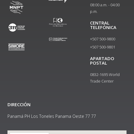
08:00 a.m. - 04:00
p.m.
CENTRAL
TELEFÓNICA
+507 500-9800
+507 500-9801​
APARTADO
POSTAL
0832-1695 World
Trade Center
DIRECCIÓN
Panamá PH Los Toneles Panama Oeste 77 77