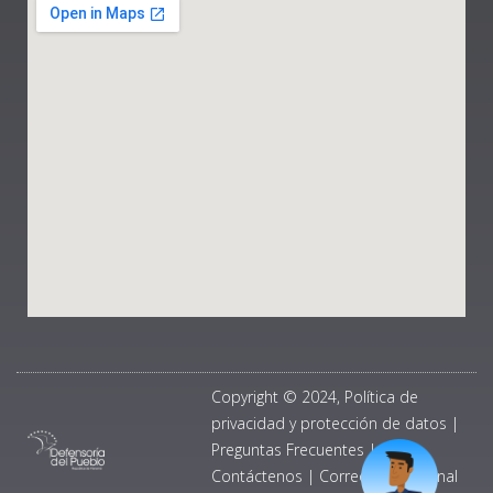
Copyright © 2024, Política de
privacidad y protección de datos
|
Preguntas Frecuentes
|
Contáctenos
|
Correo Institucional