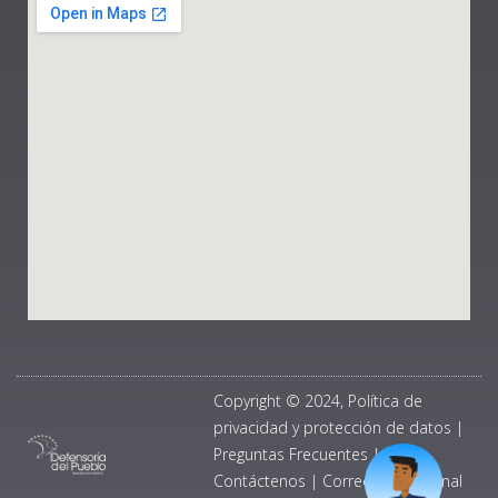
Copyright © 2024, Política de
privacidad y protección de datos
|
Preguntas Frecuentes
|
Contáctenos
|
Correo Institucional