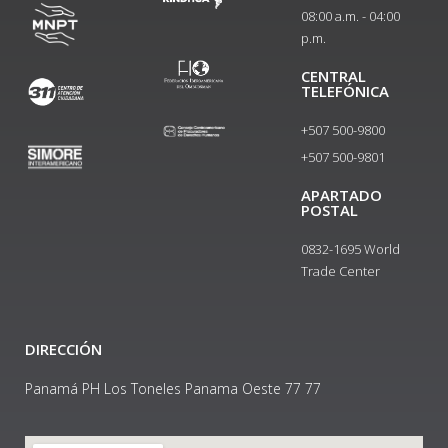
08:00 a.m. - 04:00
p.m.
CENTRAL
TELEFÓNICA
+507 500-9800
+507 500-9801​
APARTADO
POSTAL
0832-1695 World
Trade Center
DIRECCIÓN
Panamá PH Los Toneles Panama Oeste 77 77