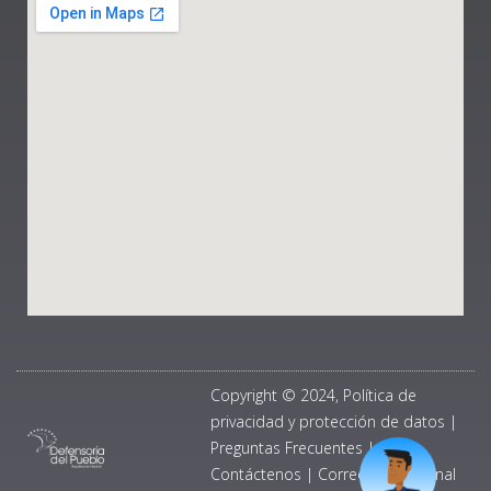
Copyright © 2024, Política de
privacidad y protección de datos
|
Preguntas Frecuentes
|
Contáctenos
|
Correo Institucional