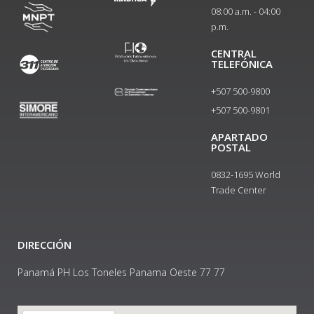
08:00 a.m. - 04:00
p.m.
CENTRAL
TELEFÓNICA
+507 500-9800
+507 500-9801​
APARTADO
POSTAL
0832-1695 World
Trade Center
DIRECCIÓN
Panamá PH Los Toneles Panama Oeste 77 77