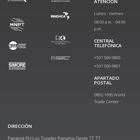
ATENCIÓN
Lunes - Viernes
08:00 a.m. - 04:00
p.m.
CENTRAL
TELEFÓNICA
+507 500-9800
+507 500-9801​
APARTADO
POSTAL
0832-1695 World
Trade Center
DIRECCIÓN
Panamá PH Los Toneles Panama Oeste 77 77