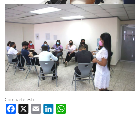
Comparte esto:
Facebook
X
Email
LinkedIn
WhatsApp