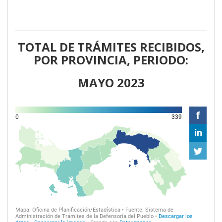
TOTAL DE TRÁMITES RECIBIDOS,
POR PROVINCIA, PERIODO:
MAYO 2023