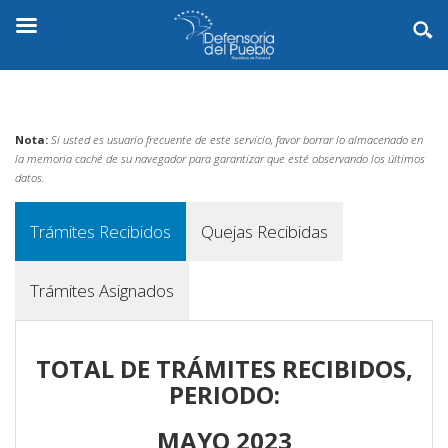
Nota:
Si usted es usuario frecuente de este servicio, favor borrar lo almacenado en
la memoria caché de su navegador para garantizar que esté observando los últimos
datos.
Trámites Recibidos
Quejas Recibidas
Trámites Asignados
TOTAL DE TRÁMITES RECIBIDOS,
PERIODO:
MAYO 2023