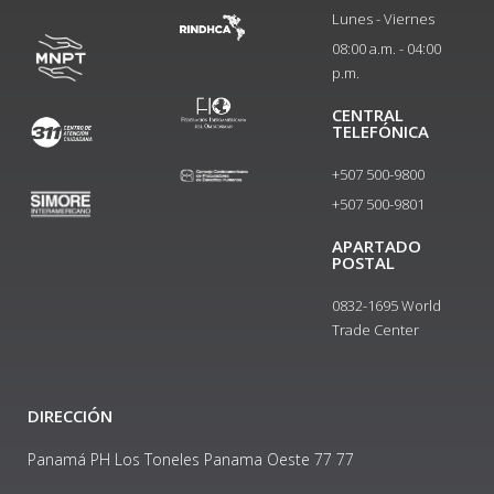
Lunes - Viernes
08:00 a.m. - 04:00
p.m.
CENTRAL
TELEFÓNICA
+507 500-9800
+507 500-9801​
APARTADO
POSTAL
0832-1695 World
Trade Center
DIRECCIÓN
Panamá PH Los Toneles Panama Oeste 77 77