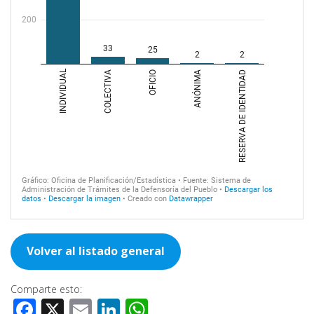
Volver al listado general
Comparte esto:
Facebook
X
Email
LinkedIn
WhatsApp