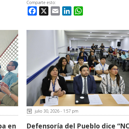
Comparte esto:
Facebook
X
Email
LinkedIn
WhatsApp
julio 30, 2026 - 1:57 pm
pa en
Defensoría del Pueblo dice “N