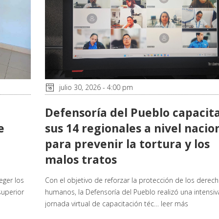
julio 30, 2026 - 4:00 pm
a
Defensoría del Pueblo capacit
e
sus 14 regionales a nivel nacio
o
para prevenir la tortura y los
malos tratos
ger los
Con el objetivo de reforzar la protección de los derec
superior
humanos, la Defensoría del Pueblo realizó una intensiv
jornada virtual de capacitación téc…
leer más