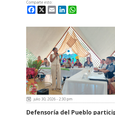
Comparte esto:
Facebook
X
Email
LinkedIn
WhatsApp
julio 30, 2026 - 2:30 pm
Defensoría del Pueblo partici