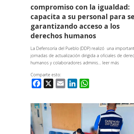
compromiso con la igualdad:
capacita a su personal para s
garantizando acceso a los
derechos humanos
La Defensoría del Pueblo (DDP) realizó una importan
jornadas de actualización dirigida a oficiales de dere
humanos y colaboradores adminis…
leer más
Comparte esto:
Facebook
X
Email
LinkedIn
WhatsApp