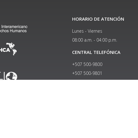
HORARIO DE ATENCIÓN
Lunes - Viernes
08:00 a.m. - 04:00 p.m.
CENTRAL TELEFÓNICA
+507 500-9800
+507 500-9801​
APARTADO POSTAL
0832-1695 World Trade Center