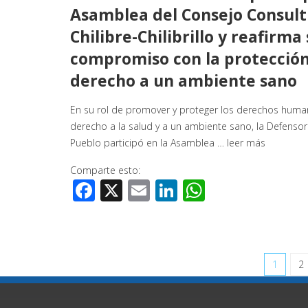
Asamblea del Consejo Consult
Chilibre-Chilibrillo y reafirma
compromiso con la protección
derecho a un ambiente sano
En su rol de promover y proteger los derechos human
derecho a la salud y a un ambiente sano, la Defensor
Pueblo participó en la Asamblea …
leer más
Comparte esto:
Facebook
X
Email
LinkedIn
WhatsApp
1
2