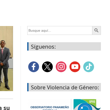
Botón de búsqueda
Buscar:
Síguenos:
Sobre Violencia de Género:
a su