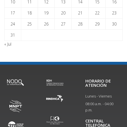
10
11
12
13
14
15
16
17
18
19
20
21
22
23
24
25
26
27
28
29
30
31
« Jul
HORARIO DE
ATENCIÓN
Lunes - Viernes
08:00 a.m. - 04:00
p.m.
CENTRAL
TELEFÓNICA