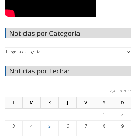
Noticias por Categoría
Noticias por Fecha:
agosto 2026
L
M
X
J
V
S
D
1
2
3
4
5
6
7
8
9