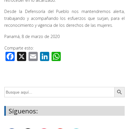
retroceder en lo alcanzado.
Desde la Defensoría del Pueblo nos mantendremos alerta,
trabajando y acompañando los esfuerzos que surjan, para el
reconocimiento y vigencia de los derechos de las mujeres.
Panamá, 8 de marzo de 2020
Comparte esto:
Facebook
X
Email
LinkedIn
WhatsApp
Botón de búsq
Buscar:
Síguenos: