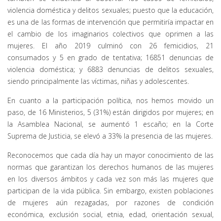
violencia doméstica y delitos sexuales; puesto que la educación,
es una de las formas de intervención que permitiría impactar en
el cambio de los imaginarios colectivos que oprimen a las
mujeres. El año 2019 culminó con 26 femicidios, 21
consumados y 5 en grado de tentativa; 16851 denuncias de
violencia doméstica; y 6883 denuncias de delitos sexuales,
siendo principalmente las víctimas, niñas y adolescentes.
En cuanto a la participación política, nos hemos movido un
paso, de 16 Ministerios, 5 (31%) están dirigidos por mujeres; en
la Asamblea Nacional, se aumentó 1 escaño; en la Corte
Suprema de Justicia, se elevó a 33% la presencia de las mujeres.
Reconocemos que cada día hay un mayor conocimiento de las
normas que garantizan los derechos humanos de las mujeres
en los diversos ámbitos y cada vez son más las mujeres que
participan de la vida pública. Sin embargo, existen poblaciones
de mujeres aún rezagadas, por razones de condición
económica, exclusión social, etnia, edad, orientación sexual,