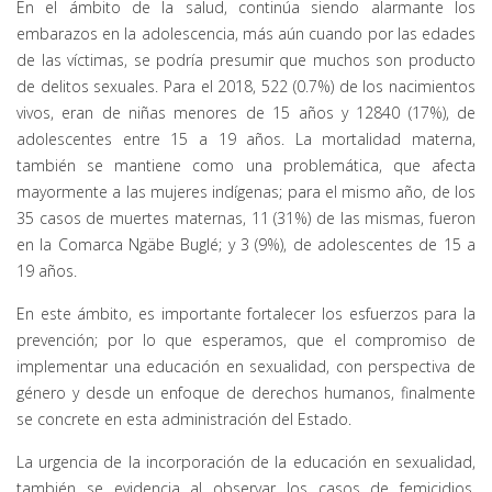
En el ámbito de la salud, continúa siendo alarmante los
embarazos en la adolescencia, más aún cuando por las edades
de las víctimas, se podría presumir que muchos son producto
de delitos sexuales. Para el 2018, 522 (0.7%) de los nacimientos
vivos, eran de niñas menores de 15 años y 12840 (17%), de
adolescentes entre 15 a 19 años. La mortalidad materna,
también se mantiene como una problemática, que afecta
mayormente a las mujeres indígenas; para el mismo año, de los
35 casos de muertes maternas, 11 (31%) de las mismas, fueron
en la Comarca Ngäbe Buglé; y 3 (9%), de adolescentes de 15 a
19 años.
En este ámbito, es importante fortalecer los esfuerzos para la
prevención; por lo que esperamos, que el compromiso de
implementar una educación en sexualidad, con perspectiva de
género y desde un enfoque de derechos humanos, finalmente
se concrete en esta administración del Estado.
La urgencia de la incorporación de la educación en sexualidad,
también se evidencia al observar los casos de femicidios,