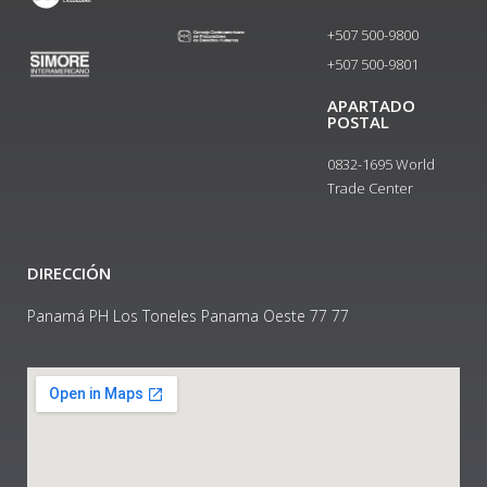
+507 500-9800
+507 500-9801​
APARTADO
POSTAL
0832-1695 World
Trade Center
DIRECCIÓN
Panamá PH Los Toneles Panama Oeste 77 77